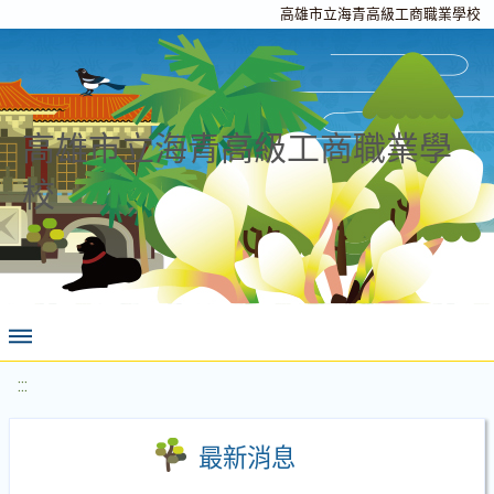
高雄市立海青高級工商職業學校
高雄市立海青高級工商職業學
校
:::
最新消息