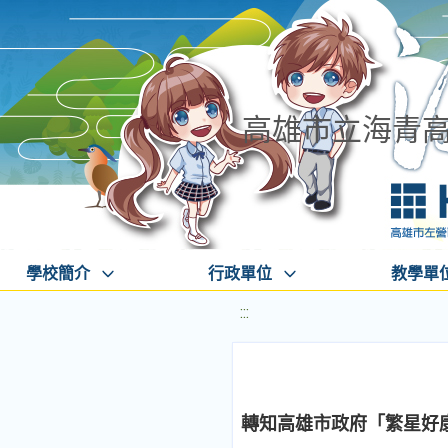
高雄市立海青
學校簡介
行政單位
教學單
:::
轉知高雄市政府「繁星好