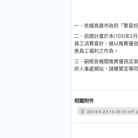
一、依據高雄市政府「繁星好
二、前開計畫於本(103)年3
員工消費喜好，據以推薦優
進員工福利之作為。
三、嗣經各機關推薦優良店
府人事處網站，請確實宣導
相關附件
2014-5-23-15-26-31-nf1.