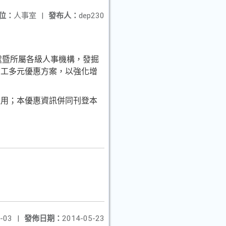
位：
人事室
|
發布人：
dep230
人事處暨所屬各級人事機構，發掘
志工多元優惠方案，以強化增
運用；本優惠資訊併同刊登本
-03
|
發佈日期：
2014-05-23