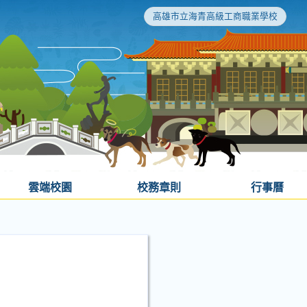
高雄市立海青高級工商職業學校
雲端校園
校務章則
行事曆