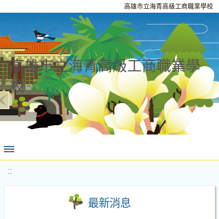
高雄市立海青高級工商職業學校
高雄市立海青高級工商職業學
校
:::
最新消息