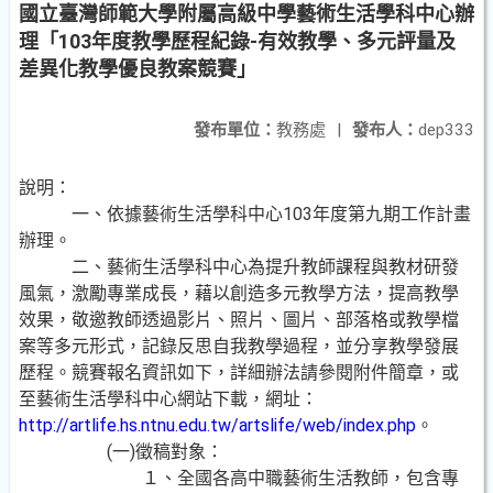
國立臺灣師範大學附屬高級中學藝術生活學科中心辦
理「103年度教學歷程紀錄-有效教學、多元評量及
差異化教學優良教案競賽」
發布單位：
教務處
|
發布人：
dep333
說明：
一、依據藝術生活學科中心103年度第九期工作計畫
辦理。
二、藝術生活學科中心為提升教師課程與教材研發
風氣，激勵專業成長，藉以創造多元教學方法，提高教學
效果，敬邀教師透過影片、照片、圖片、部落格或教學檔
案等多元形式，記錄反思自我教學過程，並分享教學發展
歷程。競賽報名資訊如下，詳細辦法請參閱附件簡章，或
至藝術生活學科中心網站下載，網址：
http://artlife.hs.ntnu.edu.tw/artslife/web/index.php
。
(一)徵稿對象：
１、全國各高中職藝術生活教師，包含專