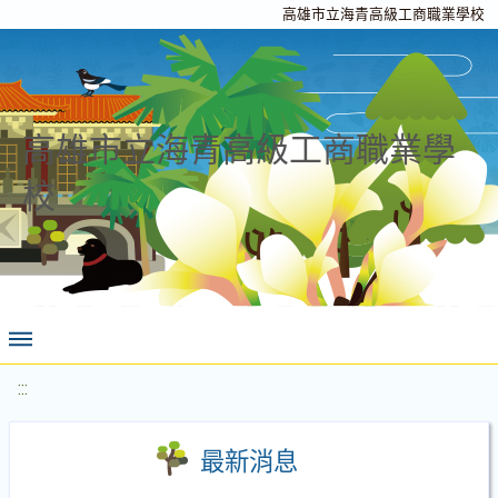
高雄市立海青高級工商職業學校
高雄市立海青高級工商職業學
校
:::
最新消息