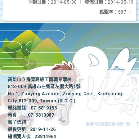
下架日期：
2014-05-30
|
發佈日期：
2014-05-19
點擊率：
587
|
高雄市立海青高級工商職業學校
813-009 高雄市左營區左營大路1號
No.1, Zuoying Avenue, Zuoying Dist., Kaohsiung
City 813-009, Taiwan (R.O.C.)
聯絡電話
07-5819155
|
傳真
07-5810087
電子信箱
最後更新
2019-11-26
總瀏覽人次
28814964