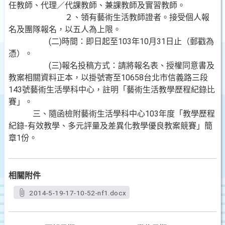
任教師、代理／代課教師、兼課教師及實習教師。
２、領有藝術生活教師證者。接受個人報
名及團隊報名，以五人為上限。
(二)時間：即日起至103年10月31日止（郵戳為
憑）。
(三)報名投稿方式：請將報名表、授權同意書及
教案相關資料正本，以掛號寄至10658台北市信義路三段
143號藝術生活學科中心，註明「藝術生活教學歷程紀錄比
賽」。
三、隨函檢附藝術生活學科中心103年度「教學歷程
紀錄-有效教學、多元評量及差異化教學優良教案競賽」簡
章1份。
相關附件
2014-5-19-17-10-52-nf1.docx