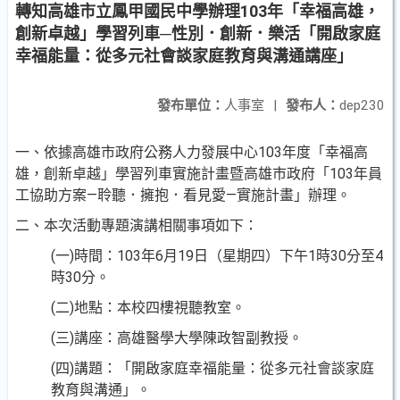
轉知高雄市立鳳甲國民中學辦理103年「幸福高雄，
創新卓越」學習列車─性別．創新．樂活「開啟家庭
幸福能量：從多元社會談家庭教育與溝通講座」
發布單位：
人事室
|
發布人：
dep230
一、依據高雄市政府公務人力發展中心103年度「幸福高
雄，創新卓越」學習列車實施計畫暨高雄市政府「103年員
工協助方案—聆聽．擁抱．看見愛—實施計畫」辦理。
二、本次活動專題演講相關事項如下：
(一)時間：103年6月19日（星期四）下午1時30分至4
時30分。
(二)地點：本校四樓視聽教室。
(三)講座：高雄醫學大學陳政智副教授。
(四)講題：「開啟家庭幸福能量：從多元社會談家庭
教育與溝通」。