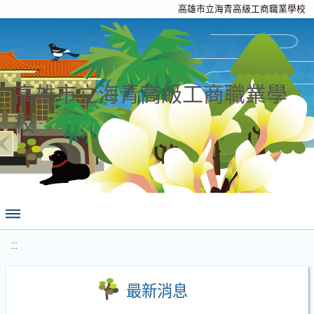
高雄市立海青高級工商職業學校
高雄市立海青高級工商職業學
校
:::
最新消息