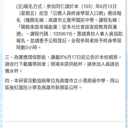
(五)報名方式：參加同仁請於本（103）年6月13日
（星期五）前至「公務人員終身學習入口網」薦送報
名（機關名稱：高雄市立鳳甲國民中學、課程名稱：
「開啟家庭幸福能量：從多元社會談家庭教育與溝
通」、課程代碼：1030619)，惠請貴校人事人員協助
報名，並請惠予公假登記，全程參與者核予終身學習
時數3小時。
三、為響應環保節能，講義於6月17日前公告於本校網頁，
請自行下載攜帶與會；現場未提供紙杯，請參加人員請自
備水杯。
四、本研習活動協辦單位為高雄市立小港高級中學、岡山
區後紅國民小學及高雄市新興區公所。