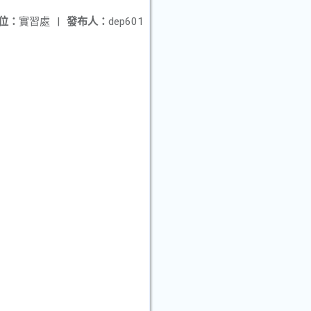
位：
實習處
|
發布人：
dep601