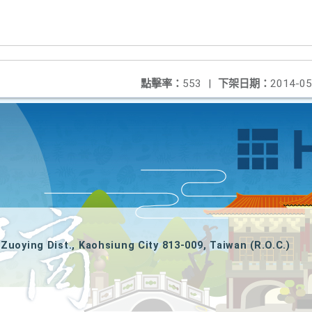
點擊率：
553
|
下架日期：
2014-05
Zuoying Dist., Kaohsiung City 813-009, Taiwan (R.O.C.)