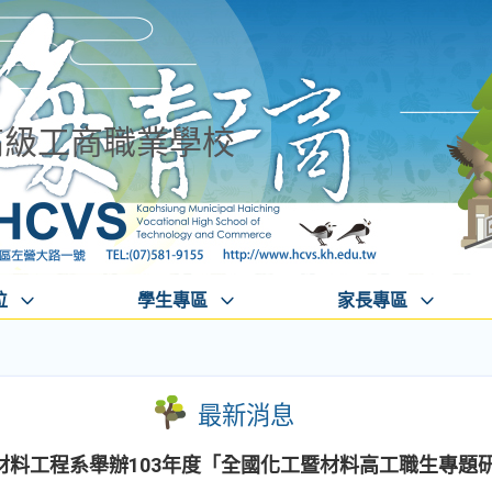
高級工商職業學校
位
學生專區
家長專區
最新消息
材料工程系舉辦103年度「全國化工暨材料高工職生專題