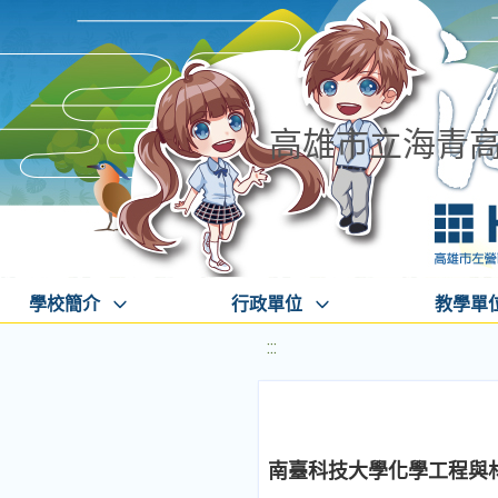
高雄市立海青
學校簡介
行政單位
教學單
:::
南臺科技大學化學工程與