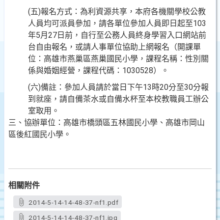
(五)報名方式：為利資源共享，本府各機關學校公教
人員均可派員參加，請各單位參加人員即日起至103
年5月27日前，自行至公務人員終身學習入口網站前
台自由報名，或請人事單位協助上網報名（開課單
位：高雄市燕巢區燕巢國民小學，課程名稱：性別關
係與婚姻經營，課程代碼：1030528）。
(六)備註：參加人員請於當日下午13時20分至30分報
到就座，請自備茶水或自備水杯至本校教職員工辦公
室取用。
三、協辦單位：高雄市橋頭區五林國民小學、高雄市岡山
區後紅國民小學。
相關附件
2014-5-14-14-48-37-nf1.pdf
2014-5-14-14-48-37-nf1.jpg