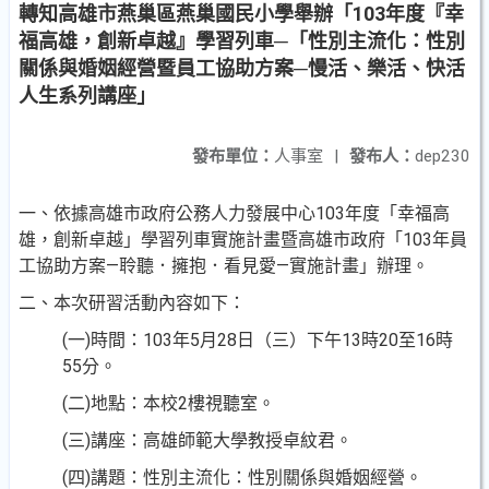
轉知高雄市燕巢區燕巢國民小學舉辦「103年度『幸
福高雄，創新卓越』學習列車─「性別主流化：性別
關係與婚姻經營暨員工協助方案─慢活、樂活、快活
人生系列講座」
發布單位：
人事室
|
發布人：
dep230
一、依據高雄市政府公務人力發展中心103年度「幸福高
雄，創新卓越」學習列車實施計畫暨高雄市政府「103年員
工協助方案—聆聽．擁抱．看見愛—實施計畫」辦理。
二、本次研習活動內容如下：
(一)時間：103年5月28日（三）下午13時20至16時
55分。
(二)地點：本校2樓視聽室。
(三)講座：高雄師範大學教授卓紋君。
(四)講題：性別主流化：性別關係與婚姻經營。