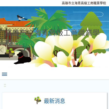
高雄市立海青高級工商職業學校
高雄市立海青高級工商職業學
校
:::
最新消息