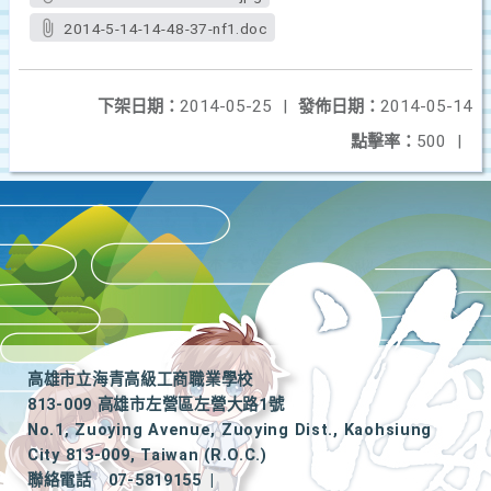
2014-5-14-14-48-37-nf1.doc
下架日期：
2014-05-25
|
發佈日期：
2014-05-14
點擊率：
500
|
高雄市立海青高級工商職業學校
813-009 高雄市左營區左營大路1號
No.1, Zuoying Avenue, Zuoying Dist., Kaohsiung
City 813-009, Taiwan (R.O.C.)
聯絡電話
07-5819155
|