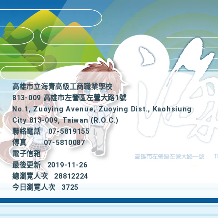
高雄市立海青高級工商職業學校
813-009 高雄市左營區左營大路1號
No.1, Zuoying Avenue, Zuoying Dist., Kaohsiung
City 813-009, Taiwan (R.O.C.)
聯絡電話
07-5819155
|
傳真
07-5810087
電子信箱
最後更新
2019-11-26
總瀏覽人次
28812224
今日瀏覽人次
3725