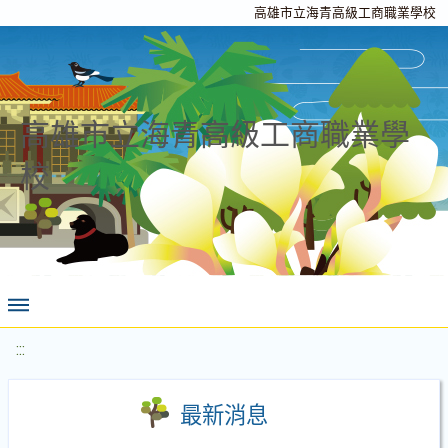
高雄市立海青高級工商職業學校
高雄市立海青高級工商職業學
校
:::
最新消息