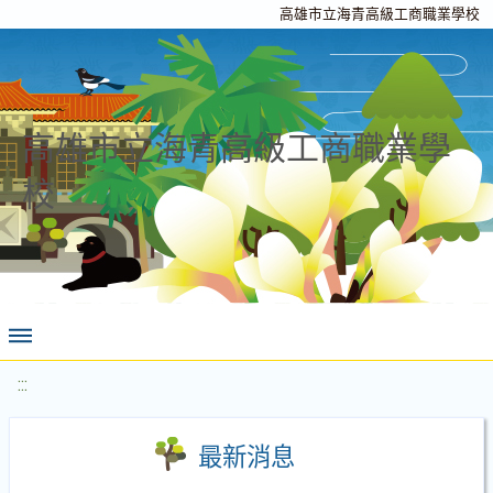
高雄市立海青高級工商職業學校
高雄市立海青高級工商職業學
校
:::
最新消息