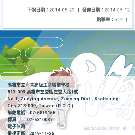
下架日期：
2014-05-23
|
發佈日期：
2014-05-12
點擊率：
614
|
高雄市立海青高級工商職業學校
813-009 高雄市左營區左營大路1號
No.1, Zuoying Avenue, Zuoying Dist., Kaohsiung
City 813-009, Taiwan (R.O.C.)
聯絡電話
07-5819155
|
傳真
07-5810087
電子信箱
最後更新
2019-11-26