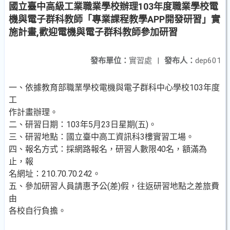
國立臺中高級工業職業學校辦理103年度職業學校電
機與電子群科教師「專業課程教學APP開發研習」實
施計畫,歡迎電機與電子群科教師參加研習
發布單位：
實習處
|
發布人：
dep601
一、依據教育部職業學校電機與電子群科中心學校103年度
工
作計畫辦理。
二、研習日期：103年5月23日星期(五)。
三、研習地點：國立臺中高工資訊科3樓實習工場。
四、報名方式：採網路報名，研習人數限40名，額滿為
止，報
名網址：210.70.70.242。
五、參加研習人員請惠予公(差)假，往返研習地點之差旅費
由
各校自行負擔。