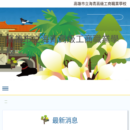
高雄市立海青高級工商職業學校
高雄市立海青高級工商職業學
校
:::
最新消息