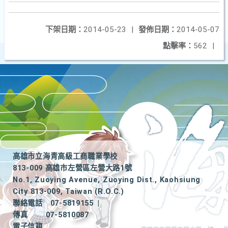
下架日期：
2014-05-23
|
發佈日期：
2014-05-07
點擊率：
562
|
高雄市立海青高級工商職業學校
813-009 高雄市左營區左營大路1號
No.1, Zuoying Avenue, Zuoying Dist., Kaohsiung
City 813-009, Taiwan (R.O.C.)
聯絡電話
07-5819155
|
傳真
07-5810087
電子信箱