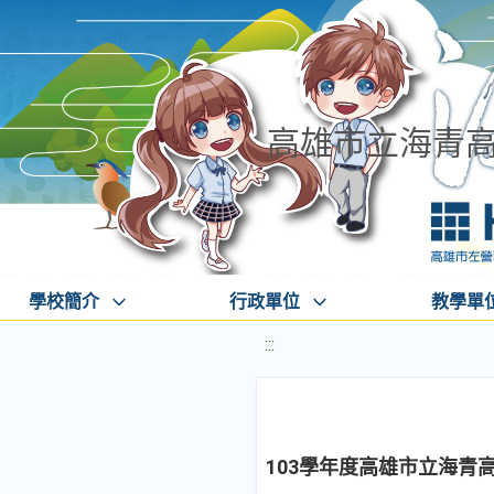
高雄市立海青
學校簡介
行政單位
教學單
:::
103學年度高雄市立海青