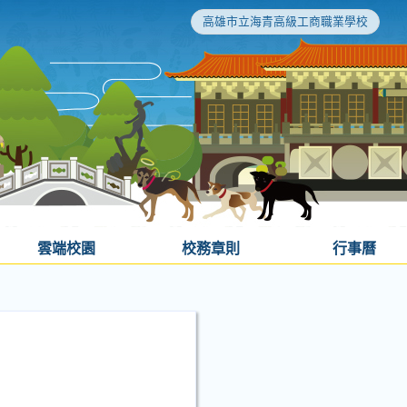
高雄市立海青高級工商職業學校
雲端校園
校務章則
行事曆