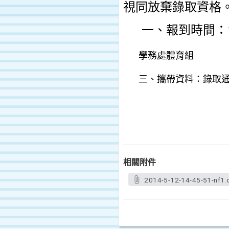
視同放棄錄取資格
一、報到時間：
學務處體育組
三、攜帶資料：錄取通
相關附件
2014-5-12-14-45-51-nf1.