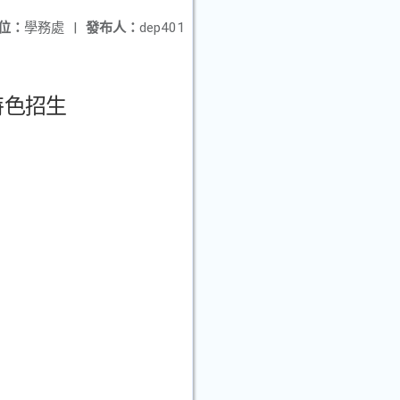
位：
學務處
|
發布人：
dep401
特色招生