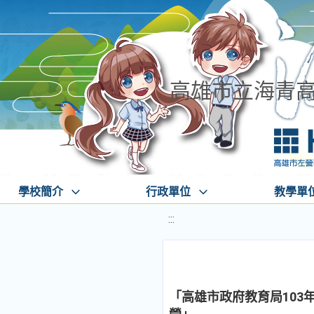
高雄市立海青
學校簡介
行政單位
教學單
:::
「高雄市政府教育局103