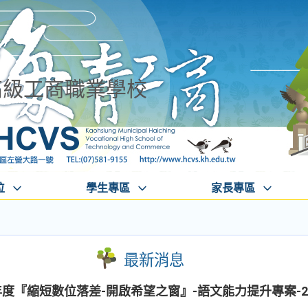
高級工商職業學校
位
學生專區
家長專區
最新消息
年度『縮短數位落差-開啟希望之窗』-語文能力提升專案-2