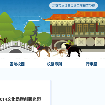
高雄市立海青高級工商職業學校
雲端校園
校務章則
行事曆
014文化點燈創藝巡迴