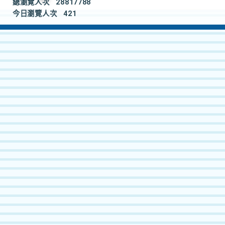
總瀏覽人次
28817788
今日瀏覽人次
421