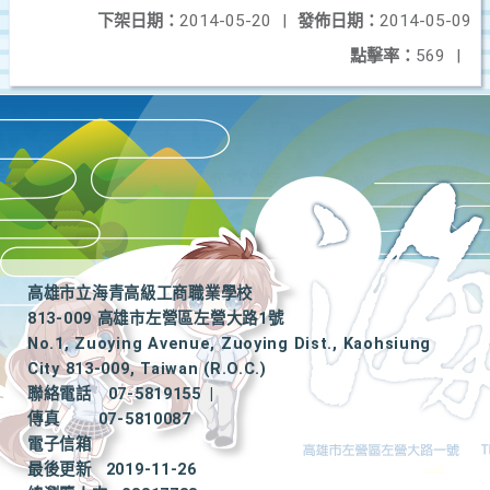
下架日期：
2014-05-20
|
發佈日期：
2014-05-09
點擊率：
569
|
高雄市立海青高級工商職業學校
813-009 高雄市左營區左營大路1號
No.1, Zuoying Avenue, Zuoying Dist., Kaohsiung
City 813-009, Taiwan (R.O.C.)
聯絡電話
07-5819155
|
傳真
07-5810087
電子信箱
最後更新
2019-11-26