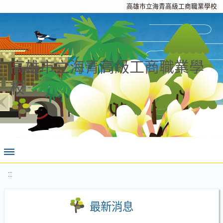
高雄市立海青高級工商職業學校
高雄市立海青高級工商職業學
校
:::
最新消息