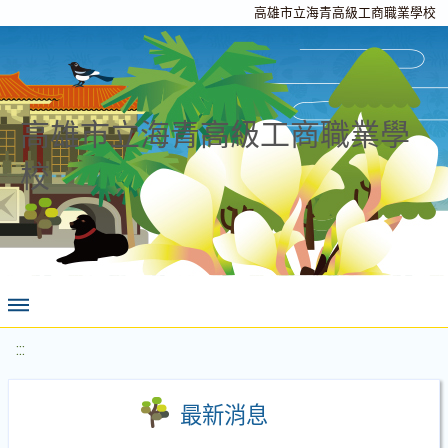
高雄市立海青高級工商職業學校
高雄市立海青高級工商職業學
校
:::
最新消息