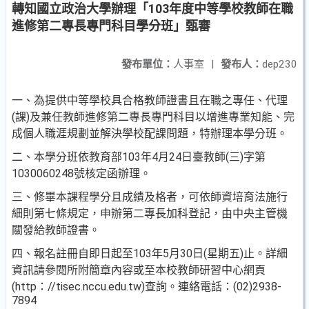
轉知國立政治大學辦理「103年度中等學校教師在職
進修第二專長專門科目學分班」甄審
發布單位：
人事室
|
發布人：
dep230
一、為提供中等學校具合格教師證書且在職之專任、代理
(課)及兼任教師進修第二專長專門科目以增進專業知能、完
成個人職涯規劃並解決學校配課問題，特辦理本學分班。
二、本學分班依教育部103年4月24日臺教師(三)字第
1030060248號核定函辦理。
三、修畢本課程學分且成績及格者，可依師資培育法施行
細則第七條規定，申辦第二專長加科登記，由中央主管機
關發給教師證書。
四、報名註冊自即日起至103年5月30日(星期五)止。詳細
資訊請參閱所附簡章內容或至本校教師研習中心網頁
(http：//tisec.nccu.edu.tw)查詢。連絡電話：(02)2938-
7894