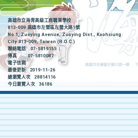
高雄市立海青高級工商職業學校
813-009 高雄市左營區左營大路1號
No.1, Zuoying Avenue, Zuoying Dist., Kaohsiung
City 813-009, Taiwan (R.O.C.)
聯絡電話
07-5819155
|
傳真
07-5810087
電子信箱
最後更新
2019-11-26
總瀏覽人次
28814116
今日瀏覽人次
36186