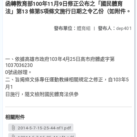
函轉教育部100年11月9日修正公布之「國民體育
法」第13 條第5項條文施行日期之令乙份（如附件。
發布單位：
體育組
|
發布人：
dep401
一、依據高雄市政府103年4月25日高市府體處字第
1037036230
0號函辦理。
二、旨揭條文係專任運動教練相關規定之修正，自103年5
月1
日施行，隨文檢附國民體育法供參
相關附件
2014-5-7-15-25-44-nf1.pdf