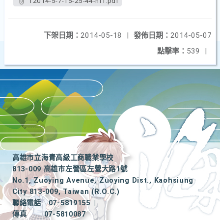
12014-5-7-15-25-44-nf1.pdf
下架日期：
2014-05-18
|
發佈日期：
2014-05-07
點擊率：
539
|
高雄市立海青高級工商職業學校
813-009 高雄市左營區左營大路1號
No.1, Zuoying Avenue, Zuoying Dist., Kaohsiung
City 813-009, Taiwan (R.O.C.)
聯絡電話
07-5819155
|
傳真
07-5810087