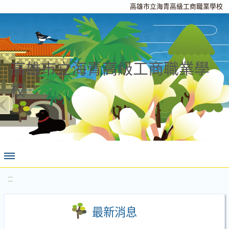
高雄市立海青高級工商職業學校
高雄市立海青高級工商職業學
校
:::
最新消息