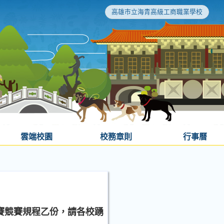
高雄市立海青高級工商職業學校
雲端校園
校務章則
行事曆
拔賽競賽規程乙份，請各校踴