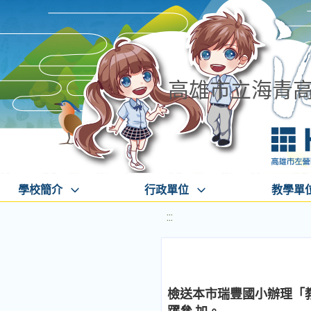
高雄市立海青
學校簡介
行政單位
教學單
:::
檢送本市瑞豐國小辦理「教