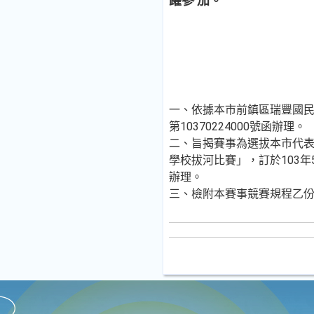
躍參 加。
一、依據本市前鎮區瑞豐國民小
第10370224000號函辦理。
二、旨揭賽事為選拔本市代表
學校拔河比賽」，訂於103年5
辦理。
三、檢附本賽事競賽規程乙