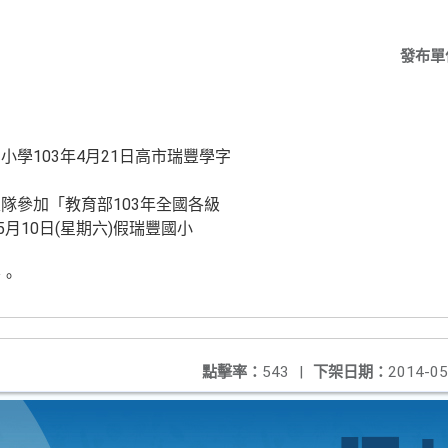
發布單
學103年4月21日高市瑞豐學字
隊參加「教育部103年全國各級
月10日(星期六)假瑞豐國小
份。
點擊率：
543
|
下架日期：
2014-05