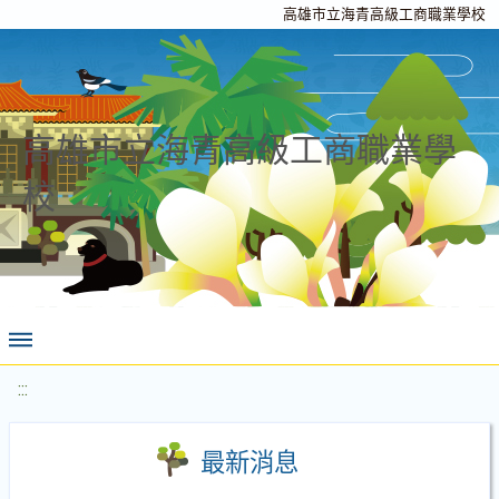
高雄市立海青高級工商職業學校
高雄市立海青高級工商職業學
校
:::
最新消息