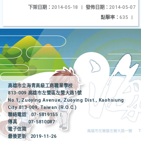
下架日期：
2014-05-18
|
發佈日期：
2014-05-07
點擊率：
635
|
高雄市立海青高級工商職業學校
813-009 高雄市左營區左營大路1號
No.1, Zuoying Avenue, Zuoying Dist., Kaohsiung
City 813-009, Taiwan (R.O.C.)
聯絡電話
07-5819155
|
傳真
07-5810087
電子信箱
最後更新
2019-11-26