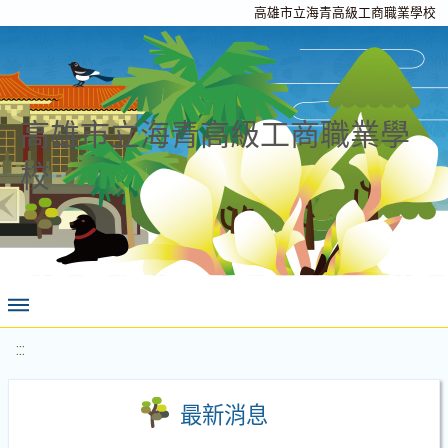
高雄市立海青高級工商職業學校
高雄市立海青高級工商職業學
校
:::
最新消息