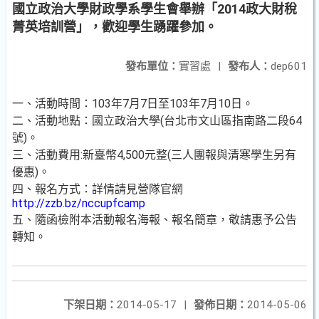
國立政治大學財政學系學生會舉辦「2014政大財稅
菁英培訓營」，歡迎學生踴躍參加。
發布單位：
實習處
|
發布人：
dep601
一、活動時間：103年7月7日至103年7月10日。
二、活動地點：國立政治大學(台北市文山區指南路二段64
號)。
三、活動費用:新臺幣4,500元整(三人團報與清寒學生另有
優惠)。
四、報名方式：詳情請見營隊官網
http://zzb.bz/nccupfcamp
五、隨函檢附本活動報名海報、報名簡章，敬請惠予公告
轉知。
下架日期：
2014-05-17
|
發佈日期：
2014-05-06