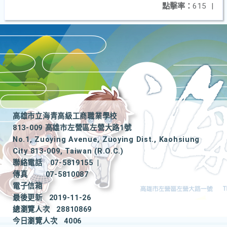
點擊率：
615
|
高雄市立海青高級工商職業學校
813-009 高雄市左營區左營大路1號
No.1, Zuoying Avenue, Zuoying Dist., Kaohsiung
City 813-009, Taiwan (R.O.C.)
聯絡電話
07-5819155
|
傳真
07-5810087
電子信箱
最後更新
2019-11-26
總瀏覽人次
28810869
今日瀏覽人次
4006