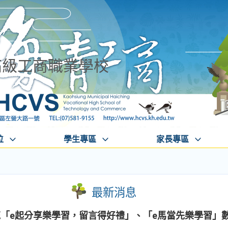
高級工商職業學校
位
學生專區
家長專區
最新消息
苑「e起分享樂學習，留言得好禮」、「e馬當先樂學習」