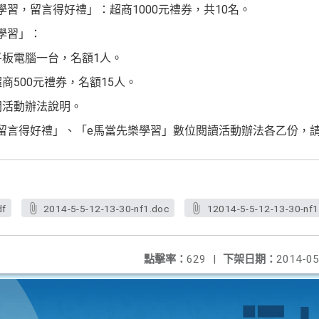
學習，留言得好禮」：超商1000元禮券，共10名。
學習」：
平板電腦一台，名額1人。
超商500元禮券，名額15人。
閱活動辦法說明。
留言得好禮」、「e馬當先樂學習」數位閱讀活動辦法各乙份，
df
2014-5-5-12-13-30-nf1.doc
12014-5-5-12-13-30-nf1
點擊率：
629
|
下架日期：
2014-05