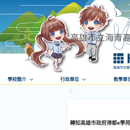
高雄市立海青
學校簡介
行政單位
教學單
:::
轉知高雄市政府港都e學