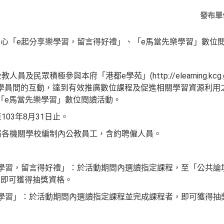
發布單
心「e起分享樂學習，留言得好禮」、「e馬當先樂學習」數位
：
員及民眾積極參與本府「港都e學苑」(http://elearning.kcg
學員間的互動，達到有效推廣數位課程及促進相關學習資源利用
「e馬當先樂學習」數位閱讀活動。
103年8月31日止。
所屬各機關學校編制內公教員工，含約聘僱人員。
學習，留言得好禮」：於活動期間內選讀指定課程，至「公共論壇
，即可獲得抽獎資格。
學習」：於活動期間內選讀指定課程並完成課程者，即可獲得抽