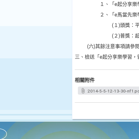
１、「e起分享樂
２、「e馬當先樂
(１)頭獎：
(２)普獎：
(六)其餘注意事項請參
三、檢送「e起分享樂學習，
相關附件
2014-5-5-12-13-30-nf1.p