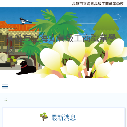
高雄市立海青高級工商職業學校
高雄市立海青高級工商職業學
校
:::
最新消息