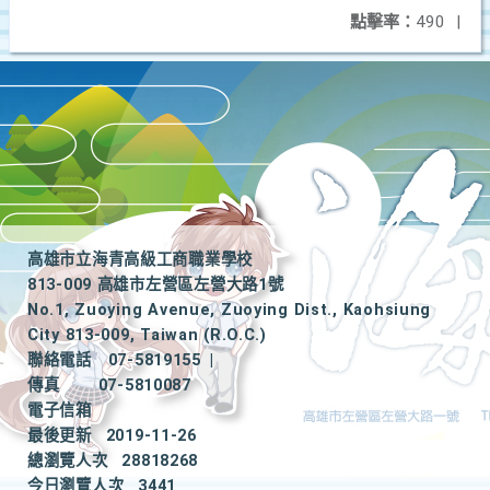
點擊率：
490
|
高雄市立海青高級工商職業學校
813-009 高雄市左營區左營大路1號
No.1, Zuoying Avenue, Zuoying Dist., Kaohsiung
City 813-009, Taiwan (R.O.C.)
聯絡電話
07-5819155
|
傳真
07-5810087
電子信箱
最後更新
2019-11-26
總瀏覽人次
28818268
今日瀏覽人次
3441