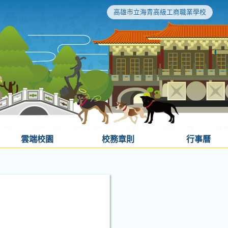
高雄市立海青高級工商職業學校
雲端校園
校務章則
行事曆