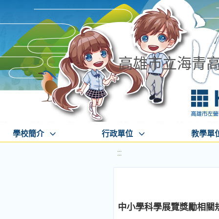
高雄市立海青
學校簡介
行政單位
教學單
:::
中小學科學展覽獎勵相關