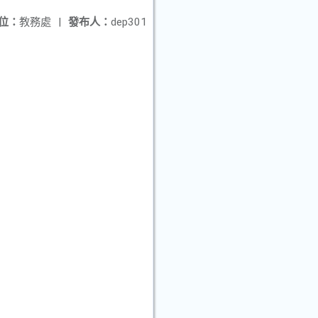
位：
教務處
|
發布人：
dep301