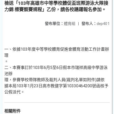
檢送「103年高雄市中等學校體促盃班際游泳大隊接
力錦 標賽競賽規程」乙份，請各校踴躍報名參加。
發布單位：
體育組
|
發布人：
dep401
一、依據103年度中等學校體育促進會體育活動工作計畫辦
理
。
二、本賽事訂於103年6月5至6日假本市瑞祥高級中學游泳
池辦
理，參賽學校帶隊教師及裁判人員(裁判名單如附件)請依
據本局103年1月23日高市教健字第10330464200號函核予
公假派代。
相關附件