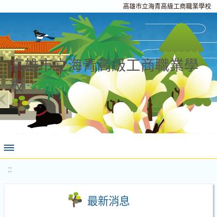
高雄市立海青高級工商職業學校
高雄市立海青高級工商職業學
校
:::
最新消息