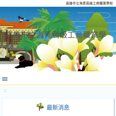
高雄市立海青高級工商職業學校
高雄市立海青高級工商職業學
校
:::
最新消息