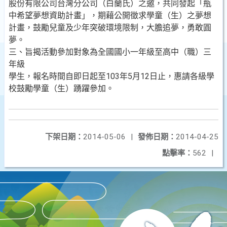
股份有限公司台灣分公司（白蘭氏）之邀，共同發起「瓶
中希望夢想資助計畫」，期藉公開徵求學童（生）之夢想
計畫，鼓勵兒童及少年突破環境限制，大膽追夢，勇敢圓
夢。
三、旨揭活動參加對象為全國國小一年級至高中（職）三
年級
學生，報名時間自即日起至103年5月12日止，惠請各級學
校鼓勵學童（生）踴躍參加。
下架日期：
2014-05-06
|
發佈日期：
2014-04-25
點擊率：
562
|