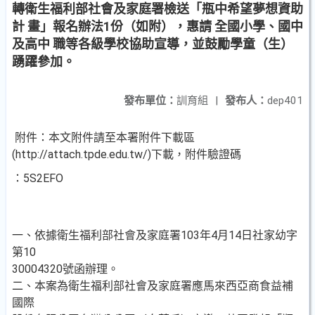
轉衛生福利部社會及家庭署檢送「瓶中希望夢想資助
計 畫」報名辦法1份（如附），惠請 全國小學、國中
及高中 職等各級學校協助宣導，並鼓勵學童（生）
踴躍參加。
發布單位：
訓育組
|
發布人：
dep401
附件：本文附件請至本署附件下載區
(http://attach.tpde.edu.tw/)下載，附件驗證碼
：5S2EFO
一、依據衛生福利部社會及家庭署103年4月14日社家幼字
第10
30004320號函辦理。
二、本案為衛生福利部社會及家庭署應馬來西亞商食益補
國際