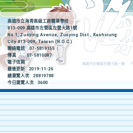
高雄市立海青高級工商職業學校
813-009 高雄市左營區左營大路1號
No.1, Zuoying Avenue, Zuoying Dist., Kaohsiung
City 813-009, Taiwan (R.O.C.)
聯絡電話
07-5819155
|
傳真
07-5810087
電子信箱
最後更新
2019-11-26
總瀏覽人次
28819788
今日瀏覽人次
3600