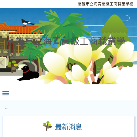
高雄市立海青高級工商職業學校
高雄市立海青高級工商職業學
校
:::
最新消息