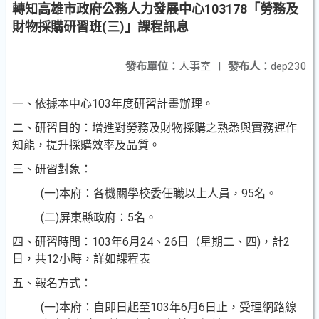
轉知高雄市政府公務人力發展中心103178「勞務及
財物採購研習班(三)」課程訊息
發布單位：
人事室
|
發布人：
dep230
一、依據本中心103年度研習計畫辦理。
二、研習目的：增進對勞務及財物採購之熟悉與實務運作
知能
，提升採購效率及品質。
三、研習對象：
(一)本府：各機關學校委任職以上人員，95名。
(二)屏東縣政府：5名。
四、研習時間：103年6月24、26日（星期二、四)，計2
日，共
12小時，詳如課程表
五、報名方式：
(一)本府：自即日起至103年6月6日止，受理網路線