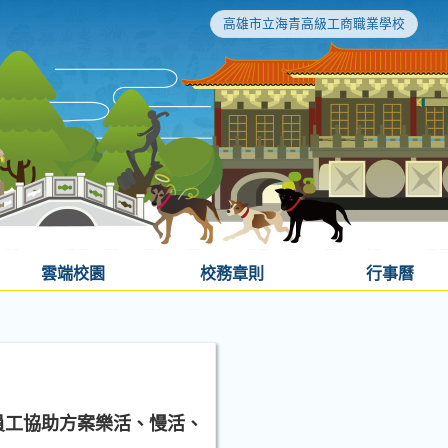
高雄市立海青高級工商職業學校
雲端校園
校務章則
行事曆
員工協助方案樂活、慢活、