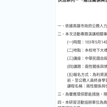
快活系列－「兩性關係與
一、依據高雄市政府公務人力
二、本次活動專題演講相關
(一)時間：103年5月1
(二)地點：本校地下大
(三)講座：中華民國自
(四)講題：兩性關係與
(五)報名方式：為利
前，至公務人員終身學
課程名稱：兩性關係與
三、為響應環保節能措施，
四、本研習活動協辦單位為