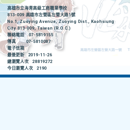
高雄市立海青高級工商職業學校
813-009 高雄市左營區左營大路1號
No.1, Zuoying Avenue, Zuoying Dist., Kaohsiung
City 813-009, Taiwan (R.O.C.)
聯絡電話
07-5819155
|
傳真
07-5810087
電子信箱
最後更新
2019-11-26
總瀏覽人次
28819272
今日瀏覽人次
2190