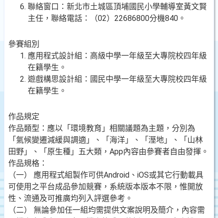
聯絡窗口：新北市土城區頂埔國民小學輔導室黃文賢
主任，聯絡電話：（02）22686800分機840。
參賽組別
應用程式設計組：高級中學一年級至大專院校四年級
在籍學生。
遊戲構思設計組：國民中學一年級至大專院校四年級
在籍學生。
作品規定
作品類型：應以「環境教育」相關議題為主題，分別為
「氣候變遷減緩與調適」、「海洋」、「溼地」、「山林
田野」、「原生種」五大類，App內容由參賽者自由發揮。
作品規格：
（一） 應用程式組製作可供Android、iOS或其它行動載具
可使用之平台成品參加競賽，系統版本版本不限，惟開放
性、流通及可推廣均列入評選參考。
（二） 無論參加任一組均需提供文案說明及簡介，內容需