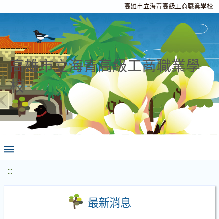
高雄市立海青高級工商職業學校
高雄市立海青高級工商職業學
校
:::
最新消息