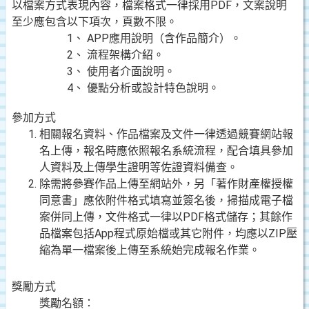
以檔案方式表現內容，檔案格式一律採用PDF，文案說明
至少應包含以下項次，頁數不限。
1、 APP應用說明（含作品簡介）。
2、 流程架構介紹。
3、 使用者介面說明。
4、 優點分析或設計特色說明。
參加方式
相關報名資料、作品檔案及文件一律透過競賽網站報
名上傳，報名時應依照報名系統流程，配合填具參加
人資料及上傳學生證明等佐證資料備查。
除需將參賽作品上傳至網站外，另「著作財產權授權
同意書」應依附件格式填寫並簽名後，掃描成電子檔
案併同上傳，文件格式一律以PDF格式儲存；其餘作
品檔案包括App程式原始檔或其它附件，均應以ZIP壓
縮為單一檔案後上傳至系統始完成報名作業。
獎勵方式
獎勵名額：