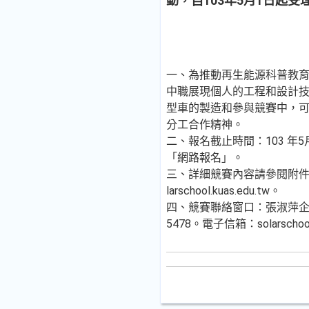
動，自103年5月1日起
一、為推動再生能源科普教
中職展現個人的工程和設計
型車的製造和參與競賽中，
分工合作精神。
二、報名截止時間：103 年5月
「網路報名」。
三、詳細競賽內容請參閱附件或至
larschool.kuas.edu.tw。
四、競賽聯絡窗口：張淑萍企劃專
5478。電子信箱：solarschool@