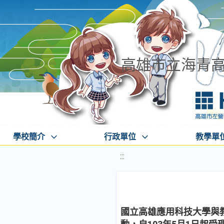
高雄市立海青
學校簡介
行政單位
教學單
:::
國立高雄應用科技大學與