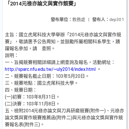
「2014元祿亦論文與實作競賽」
發布單位：
教務處
|
發布人：
dep301
主旨：國立虎尾科技大學舉辦「2014元祿亦論文與實作競
賽」，敬請惠予公告周知，並鼓勵所屬相關科系學生，踴
躍報名參加，請 查照。
說明：
一、旨揭競賽相關詳細請上網查詢及報名，活動網址：
http://sparc.nfu.edu.tw/~uly2014/index.html
。
二、競賽報名截止日期：103年5月20日。
三、競賽地點：國立虎尾科技大學。
四、競賽日期：
(一)初賽：103年8月31日。
(二)決賽：103年11月8日。
五、檢附2014元祿亦論文與刀具研磨競賽(附件一)、元祿亦
論文獎與實作競賽推薦函(附件二)與元祿亦論文獎與實作競
賽報名表(附件三)。