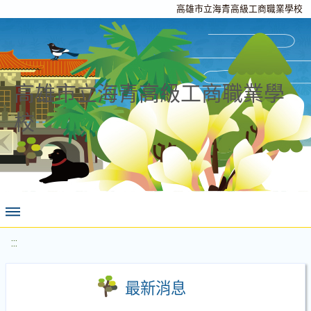
高雄市立海青高級工商職業學校
高雄市立海青高級工商職業學
校
:::
最新消息