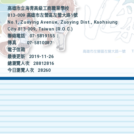
高雄市立海青高級工商職業學校
813-009 高雄市左營區左營大路1號
No.1, Zuoying Avenue, Zuoying Dist., Kaohsiung
City 813-009, Taiwan (R.O.C.)
聯絡電話
07-5819155
|
傳真
07-5810087
電子信箱
最後更新
2019-11-26
總瀏覽人次
28812816
今日瀏覽人次
28260