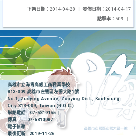
下架日期：
2014-04-28
|
發佈日期：
2014-04-17
點擊率：
509
|
高雄市立海青高級工商職業學校
813-009 高雄市左營區左營大路1號
No.1, Zuoying Avenue, Zuoying Dist., Kaohsiung
City 813-009, Taiwan (R.O.C.)
聯絡電話
07-5819155
|
傳真
07-5810087
電子信箱
最後更新
2019-11-26