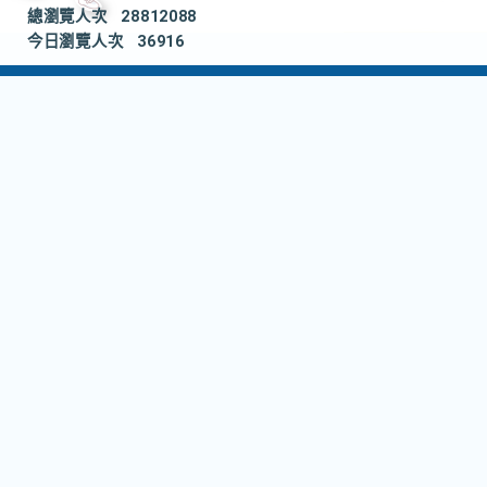
總瀏覽人次
28812088
今日瀏覽人次
36916