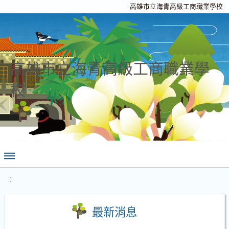
高雄市立海青高級工商職業學校
高雄市立海青高級工商職業學
校
:::
最新消息