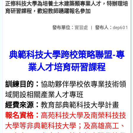
正修科技大學為培養土木建築類專業人才，特辦理培
育研習課程，歡迎教師踴躍報名參加
發布單位：
實習處
|
發布人：
dep601
典範科技大學
跨校策略聯盟
-
專
業人才培育研習課程
訓練目的：
協助夥伴學校依專業技術領
域開設相關產業人才專班
經費來源：
教育部
典範科技大學計畫
報名資格：
高苑科技大學及南榮科技技
大學等非典範科技大學；及高雄高工、