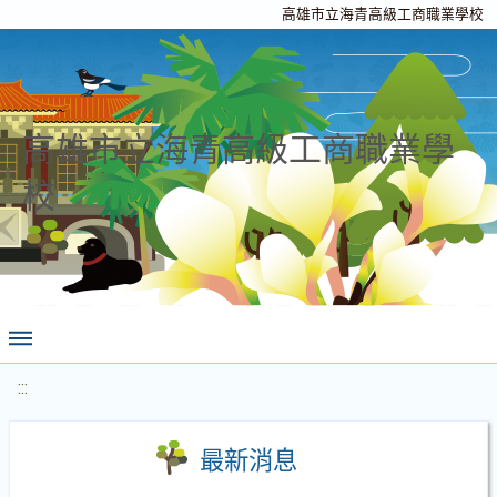
高雄市立海青高級工商職業學校
高雄市立海青高級工商職業學
校
:::
最新消息