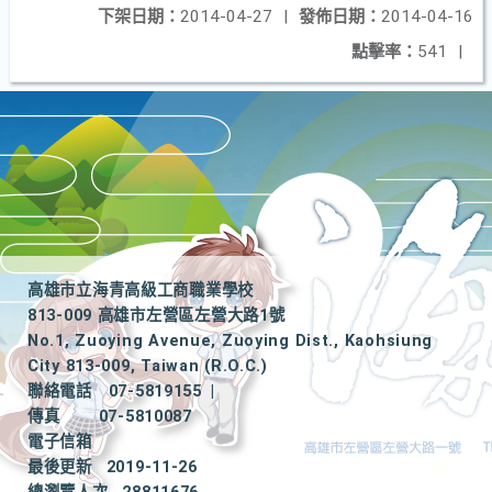
下架日期：
2014-04-27
|
發佈日期：
2014-04-16
點擊率：
541
|
高雄市立海青高級工商職業學校
813-009 高雄市左營區左營大路1號
No.1, Zuoying Avenue, Zuoying Dist., Kaohsiung
City 813-009, Taiwan (R.O.C.)
聯絡電話
07-5819155
|
傳真
07-5810087
電子信箱
最後更新
2019-11-26