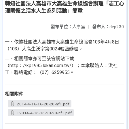
轉知社團法人高雄市大高雄生命線協會辦理「志工心
理關懷之活水人生系列活動」簡章
發布單位：
人事室
|
發布人：
dep230
一、依據社團法人高雄市大高雄生命線協會103年4月8日
（103
）大高生漢字第0024號函辦理。
二、相關簡章亦可至該會網站下載
（http：//kp1995.lokan.c
om.tw/）；本案聯絡人：洪社
工，聯絡電話：（07）6259
955。
相關附件
2014-4-16-16-20-20-nf1.pdf
12014-4-16-16-20-20-nf1.pdf