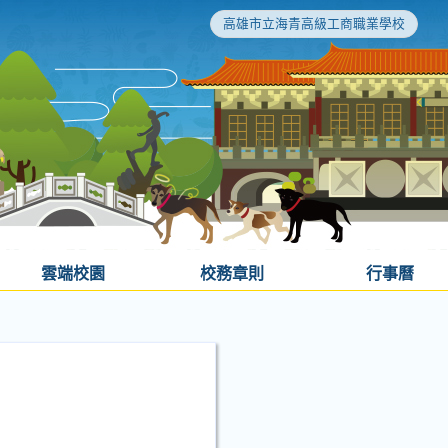
高雄市立海青高級工商職業學校
雲端校園
校務章則
行事曆
」