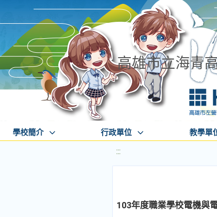
高雄市立海青
學校簡介
行政單位
教學單
:::
103年度職業學校電機