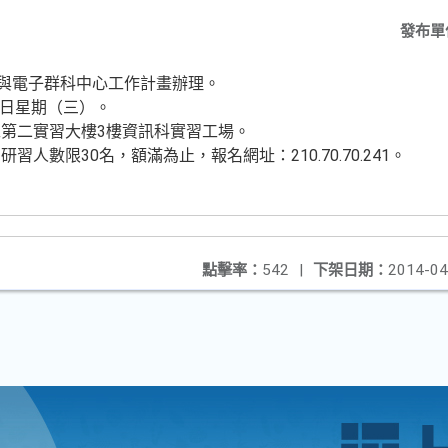
發布單
機與電子群科中心工作計畫辦理。
23日星期（三）。
第二實習大樓3樓資訊科實習工場。
人數限30名，額滿為止，報名網址：210.70.70.241。
點擊率：
542
|
下架日期：
2014-04