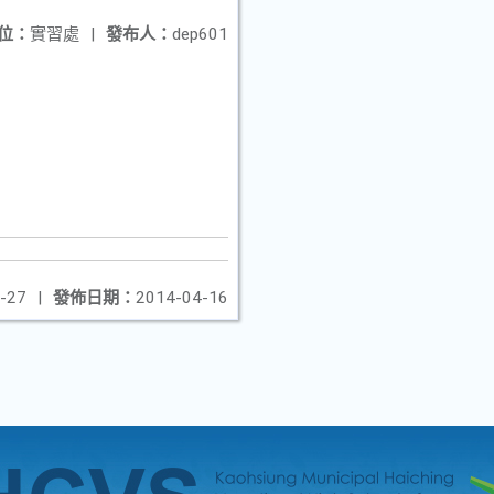
位：
實習處
|
發布人：
dep601
-27
|
發佈日期：
2014-04-16