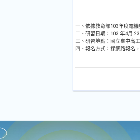
一、依據教育部103年度電
二、研習日期：103 年4月 
三、研習地點：國立臺中高工
四、報名方式：採網路報名，研習