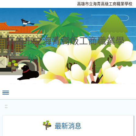
高雄市立海青高級工商職業學校
高雄市立海青高級工商職業學
校
:::
最新消息