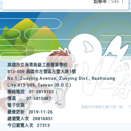
點擊率：
545
|
高雄市立海青高級工商職業學校
813-009 高雄市左營區左營大路1號
No.1, Zuoying Avenue, Zuoying Dist., Kaohsiung
City 813-009, Taiwan (R.O.C.)
聯絡電話
07-5819155
|
傳真
07-5810087
電子信箱
最後更新
2019-11-26
總瀏覽人次
28816851
今日瀏覽人次
27313