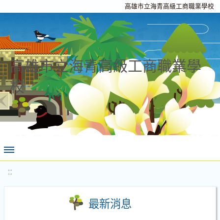
高雄市立海青高級工商職業學校
高雄市立海青高級工商職業學
校
:::
最新消息