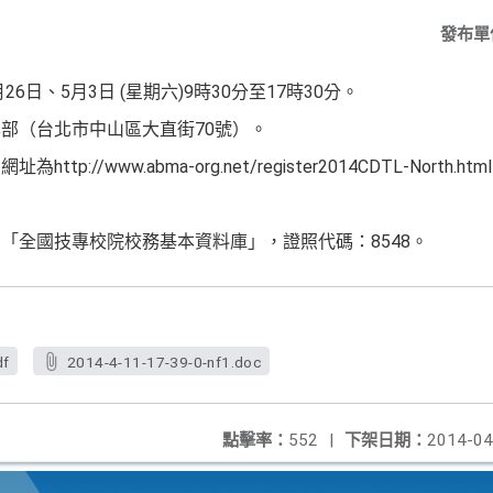
發布單
6日、5月3日 (星期六)9時30分
至17時30分。
部（台北市中山區大直街70號）
。
tp://www.abma-org.ne
t/register2014CDTL-North.htm
部「全國技專校院校務基本資料庫
」，證照代碼：8548。
df
2014-4-11-17-39-0-nf1.doc
點擊率：
552
|
下架日期：
2014-04