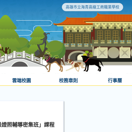
高雄市立海青高級工商職業學校
雲端校園
校務章則
行事曆
級證照輔導密集班」課程