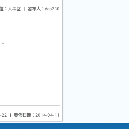
位：
人事室
|
發布人：
dep230
l 。
-22
|
發佈日期：
2014-04-11