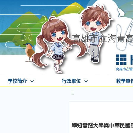
高雄市立海青
學校簡介
行政單位
教學單
:::
轉知實踐大學與中華民國應