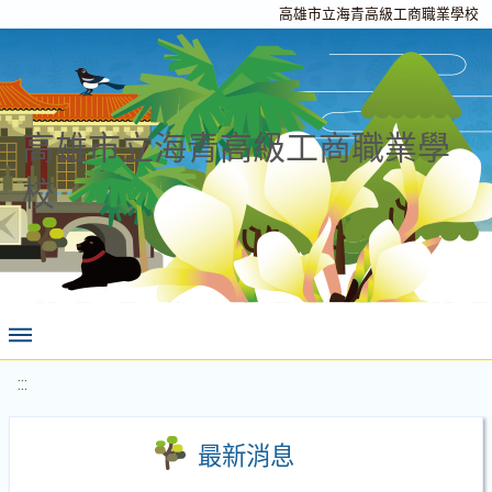
高雄市立海青高級工商職業學校
高雄市立海青高級工商職業學
校
:::
最新消息