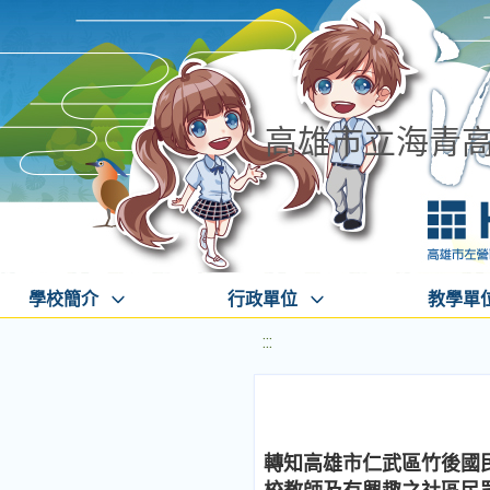
高雄市立海青
學校簡介
行政單位
教學單
:::
轉知高雄市仁武區竹後國