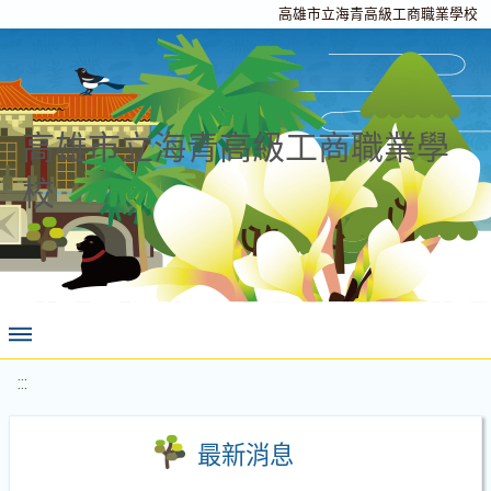
高雄市立海青高級工商職業學校
高雄市立海青高級工商職業學
校
:::
最新消息