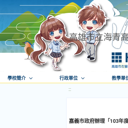
高雄市立海青
學校簡介
行政單位
教學單
:::
嘉義市政府辦理「103年