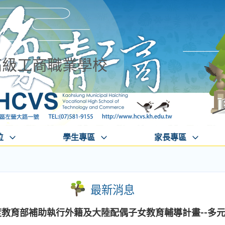
高級工商職業學校
位
學生專區
家長專區
最新消息
度教育部補助執行外籍及大陸配偶子女教育輔導計畫--多