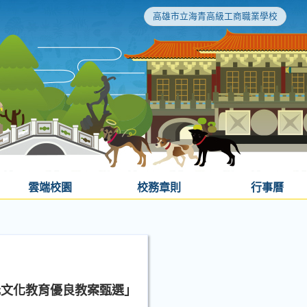
高雄市立海青高級工商職業學校
雲端校園
校務章則
行事曆
元文化教育優良教案甄選」