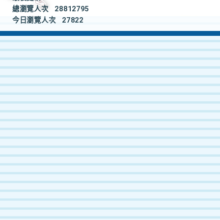
總瀏覽人次
28812795
今日瀏覽人次
27822