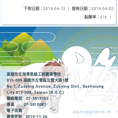
下架日期：
2014-04-13
|
發佈日期：
2014-04-02
點擊率：
516
|
高雄市立海青高級工商職業學校
813-009 高雄市左營區左營大路1號
No.1, Zuoying Avenue, Zuoying Dist., Kaohsiung
City 813-009, Taiwan (R.O.C.)
聯絡電話
07-5819155
|
傳真
07-5810087
電子信箱
最後更新
2019-11-26