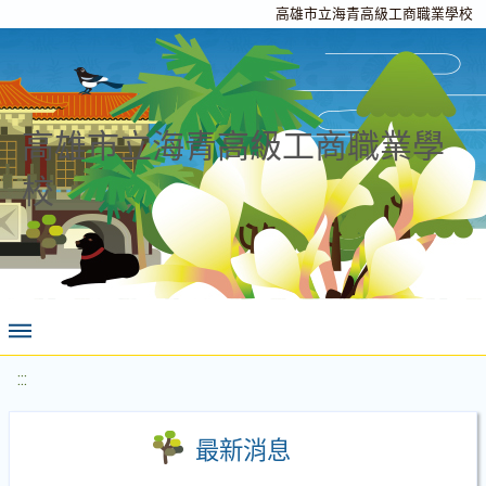
高雄市立海青高級工商職業學校
高雄市立海青高級工商職業學
校
:::
最新消息