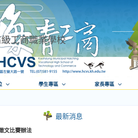
高級工商職業學校
位
學生專區
家長專區
最新消息
合徵文比賽辦法