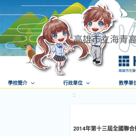
高雄市立海青
學校簡介
行政單位
教學單
:::
2014年第十三屆全國聯