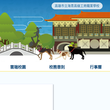
高雄市立海青高級工商職業學校
雲端校園
校務章則
行事曆