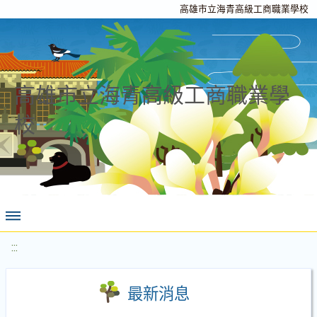
高雄市立海青高級工商職業學校
高雄市立海青高級工商職業學
校
:::
最新消息