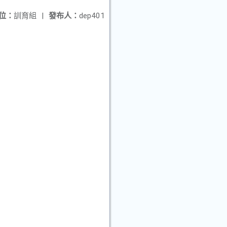
位：
訓育組
|
發布人：
dep401