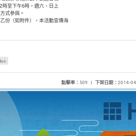
12時至下午6時，週六、日上
學方式參與。
表乙份（如附件），本活動宣傳海
doc
點擊率：
509
|
下架日期：
2014-04