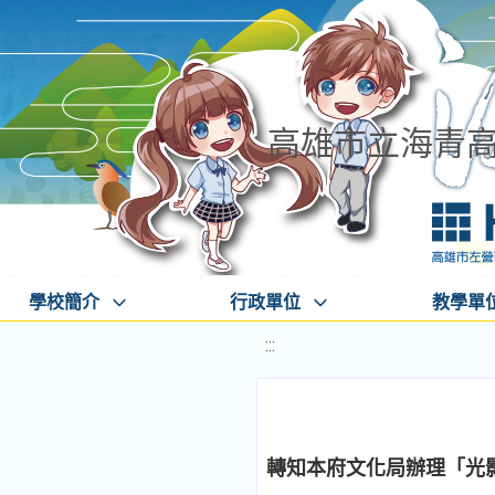
高雄市立海青
學校簡介
行政單位
教學單
:::
轉知本府文化局辦理「光