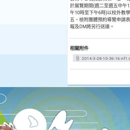
於展覽期間(週二至週五中午
午10時至下午6時)以校外教
五、檢附團體預約導覽申請
報及DM將另行送達。
相關附件
2014-3-28-10-36-16-nf1.