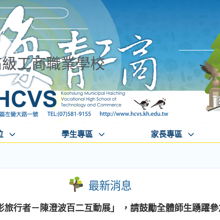
高級工商職業學校
位
學生專區
家長專區
最新消息
影旅行者－陳澄波百二互動展」 ，請鼓勵全體師生踴躍參