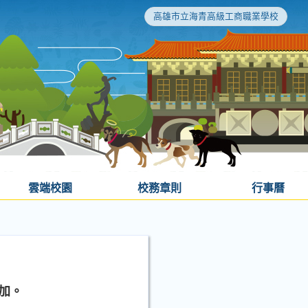
高雄市立海青高級工商職業學校
雲端校園
校務章則
行事曆
加。