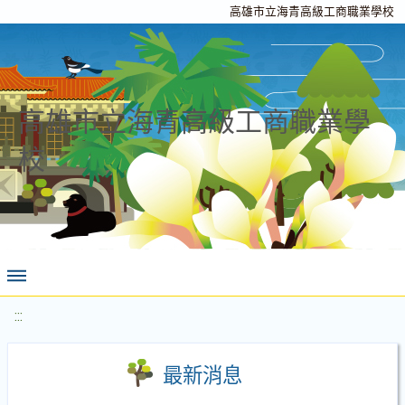
高雄市立海青高級工商職業學校
高雄市立海青高級工商職業學
校
:::
最新消息