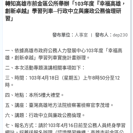
轉知高雄市前金區公所舉辦「103年度『幸福高雄，
創新卓越』學習列車─行政中立與廉政公務倫理研
習」
發布單位：
人事室
|
發布人：
dep230
一、依據高雄市政府公務人力發展中心103年度「幸福高
雄，
創新卓越」學習列車實施計畫辦理。
二、本次活動專題演講相關事項如下：
三、時間：103年4月18日（星期五）上午8時50分至12
時。
四、地點：本所5樓大禮堂。
五、講座：臺灣高雄地方法院檢察署檢察官李茂增。
六、講題：行政中立與廉政公務倫理。
七、報名方式：請於103年4月16日前至公務人員終身學習
網站
，採薦送報名辦理（認證學習機構：高雄市前金區公