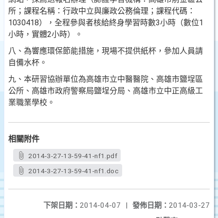
所；
課程名稱：行政中立與廉政公務倫理；課程代碼：
103041
8），全程參與者核給終身學習時數3小時（數位1
小時，
實體2小時）。
八、為響應環保節能措施，現場不提供紙杯，參加人員請
自備
水杯。
九、本研習協辦單位為高雄市立中醫醫院、高雄市鹽埕區
公所
、高雄市政府警察局鹽埕分局、高雄市立中正高級工
業職
業學校。
相關附件
2014-3-27-13-59-41-nf1.pdf
2014-3-27-13-59-41-nf1.doc
下架日期：
2014-04-07
|
發佈日期：
2014-03-27