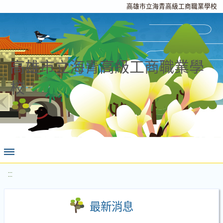
高雄市立海青高級工商職業學校
高雄市立海青高級工商職業學
校
:::
最新消息