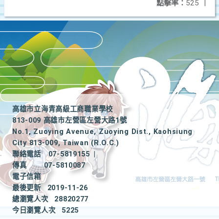
點擊率：
525
|
高雄市立海青高級工商職業學校
813-009 高雄市左營區左營大路1號
No.1, Zuoying Avenue, Zuoying Dist., Kaohsiung
City 813-009, Taiwan (R.O.C.)
聯絡電話
07-5819155
|
傳真
07-5810087
電子信箱
最後更新
2019-11-26
總瀏覽人次
28820277
今日瀏覽人次
5225