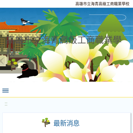
高雄市立海青高級工商職業學校
高雄市立海青高級工商職業學
校
:::
最新消息