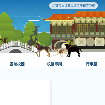
高雄市立海青高級工商職業學校
雲端校園
校務章則
行事曆