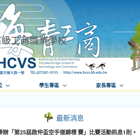
高級工商職業學校
位
學生專區
家長專區
最新消息
辦「第25屆啟仲盃空手道錦標 賽」比賽活動訊息1則。