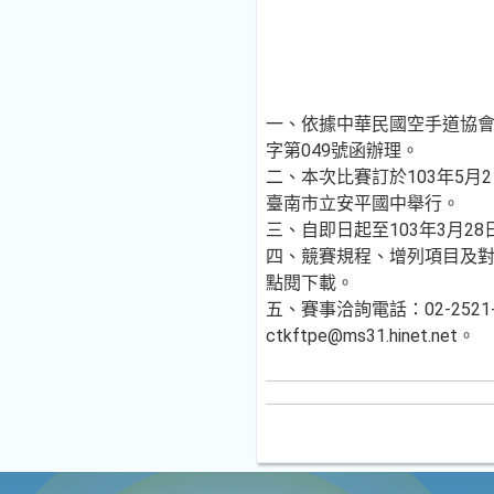
一、依據中華民國空手道協會1
字第049號函辦理。
二、本次比賽訂於103年5月
臺南市立安平國中舉行。
三、自即日起至103年3月2
四、競賽規程、增列項目及
點閱下載。
五、賽事洽詢電話：02-2521-0
ctkftpe@ms31.hinet.net。