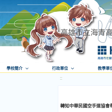
高雄市立海青
學校簡介
行政單位
教學單
:::
轉知中華民國空手道協會舉