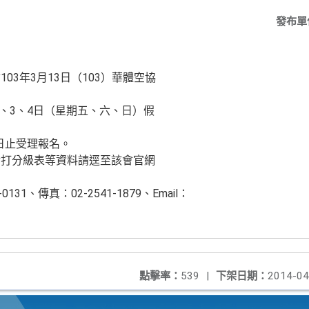
發布單
03年3月13日（103）華體空協
2、3、4日（星期五、六、日）假
8日止受理報名。
對打分級表等資料請逕至該會官網
131、傳真：02-2541-1879、Email：
點擊率：
539
|
下架日期：
2014-04