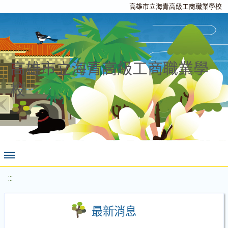
高雄市立海青高級工商職業學校
高雄市立海青高級工商職業學
校
:::
最新消息