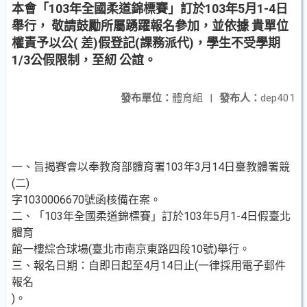
本會「103年全國柔道錦標賽」訂於103年5月1-4日
舉行， 敬請鼓勵所屬踴躍報名參加，並依據 貴單位
權責予以公( 差)假登記(課務派代)，學生不受學期
1/3公假限制，至紉 公誼。
發布單位：
體育組
|
發布人：
dep401
一、旨揭賽會以奉教育部體育署103年3月14日臺教體署競
(二)
字1030006670號函核備在案。
二、「103年全國柔道錦標賽」訂於103年5月1-4日假臺北
體育
館一樓綜合球場(臺北市南京東路四段10號)舉行。
三、報名日期：自即日起至4月14日止(一律採用電子郵件
報名
)。