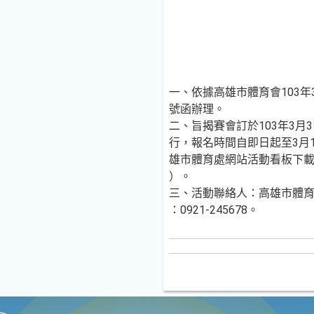
一、依據高雄市體育會103年3月
號函辦理。
二、旨揭賽會訂於103年3月
行，報名時間自即日起至3月
雄市體育處網站活動看板下載（http:
）。
三、活動聯絡人：高雄市體
：0921-245678。