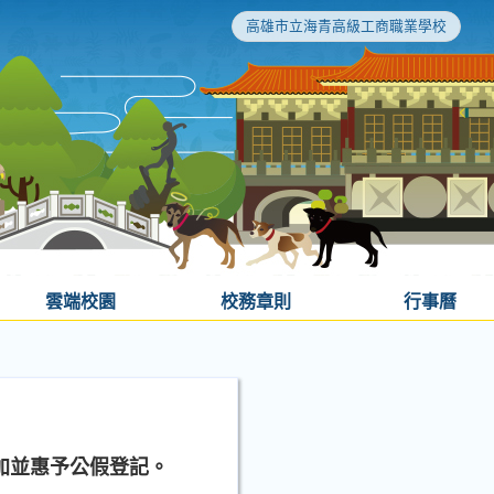
高雄市立海青高級工商職業學校
雲端校園
校務章則
行事曆
加並惠予公假登記。