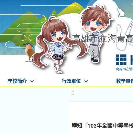
高雄市立海青
學校簡介
行政單位
教學單
:::
轉知「103年全國中等學