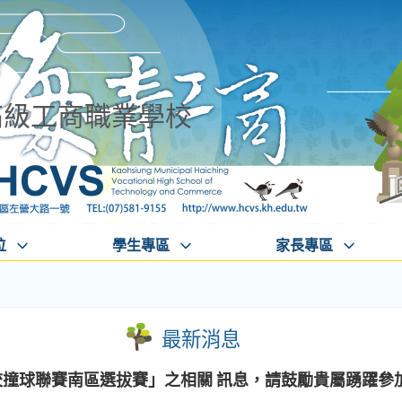
高級工商職業學校
位
學生專區
家長專區
最新消息
校撞球聯賽南區選拔賽」之相關 訊息，請鼓勵貴屬踴躍參