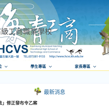
高級工商職業學校
位
學生專區
家長專區
最新消息
法」修正發布令乙案