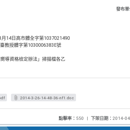
發布單
14日高市體全字第1037021490
臺教授體字第1030006383E號
域嚮導資格檢定辦法」掃描檔各乙
pdf
2014-3-26-14-48-36-nf1.doc
點擊率：
550
|
下架日期：
2014-04